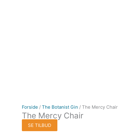
Forside
/
The Botanist Gin
/ The Mercy Chair
The Mercy Chair
SE TILBUD