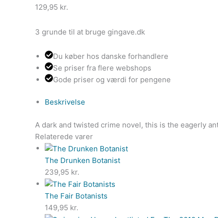
129,95
kr.
3 grunde til at bruge gingave.dk
Du køber hos danske forhandlere
Se priser fra flere webshops
Gode priser og værdi for pengene
Beskrivelse
A dark and twisted crime novel, this is the eagerly an
Relaterede varer
The Drunken Botanist
239,95
kr.
The Fair Botanists
149,95
kr.