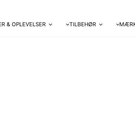
ER & OPLEVELSER
TILBEHØR
MÆR