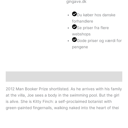
gingave.dk
Du køber hos danske
forhandlere
Se priser fra flere
webshops
Gode priser og værdi for
pengene
Beskrivelse
2012 Man Booker Prize shortlisted. As he arrives with his family
at the villa, Joe sees a body in the swimming pool. But the girl
is alive. She is Kitty Finch: a self-proclaimed botanist with
green-painted fingernails, walking naked into the heart of thei