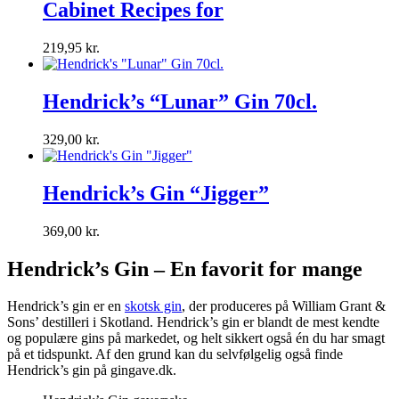
Cabinet Recipes for
219,95
kr.
Hendrick’s “Lunar” Gin 70cl.
329,00
kr.
Hendrick’s Gin “Jigger”
369,00
kr.
Hendrick’s Gin – En favorit for mange
Hendrick’s gin er en
skotsk gin
, der produceres på William Grant &
Sons’ destilleri i Skotland. Hendrick’s gin er blandt de mest kendte
og populære gins på markedet, og helt sikkert også én du har smagt
på et tidspunkt. Af den grund kan du selvfølgelig også finde
Hendrick’s gin på gingave.dk.