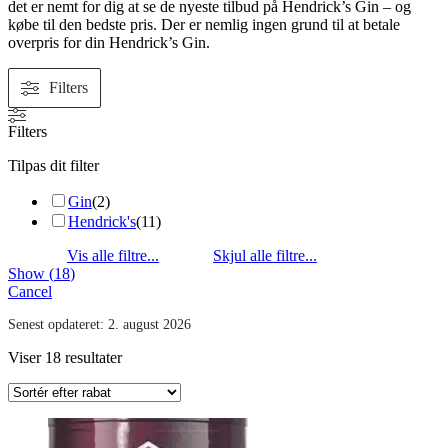
det er nemt for dig at se de nyeste tilbud på Hendrick’s Gin – og
købe til den bedste pris. Der er nemlig ingen grund til at betale
overpris for din Hendrick’s Gin.
Filters
Filters
Tilpas dit filter
Gin
(
2
)
Hendrick's
(
11
)
Show
(
18
)
Cancel
Senest opdateret:
2. august 2026
Viser 18 resultater