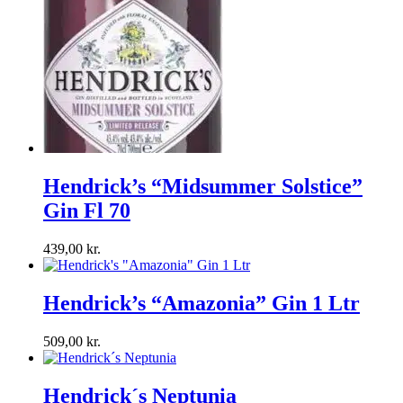
Hendrick’s “Midsummer Solstice”
Gin Fl 70
439,00
kr.
Hendrick’s “Amazonia” Gin 1 Ltr
509,00
kr.
Hendrick´s Neptunia