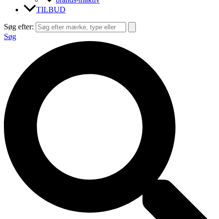
TILBUD
Søg efter:
Søg