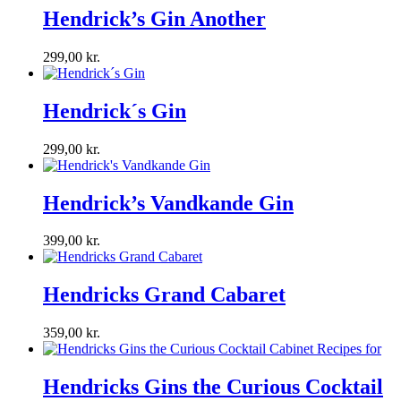
Hendrick’s Gin Another
299,00
kr.
Hendrick´s Gin
299,00
kr.
Hendrick’s Vandkande Gin
399,00
kr.
Hendricks Grand Cabaret
359,00
kr.
Hendricks Gins the Curious Cocktail