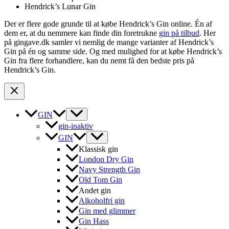
Hendrick’s Lunar Gin
Der er flere gode grunde til at købe Hendrick’s Gin online. Én af
dem er, at du nemmere kan finde din foretrukne
gin på tilbud
. Her
på gingave.dk samler vi nemlig de mange varianter af Hendrick’s
Gin på én og samme side. Og med mulighed for at købe Hendrick’s
Gin fra flere forhandlere, kan du nemt få den bedste pris på
Hendrick’s Gin.
GIN
gin-inaktiv
GIN
Klassisk gin
London Dry Gin
Navy Strength Gin
Old Tom Gin
Andet gin
Alkoholfri gin
Gin med glimmer
Gin Hass