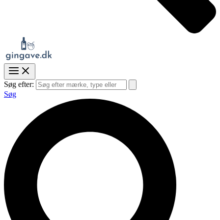
Søg efter:
Søg