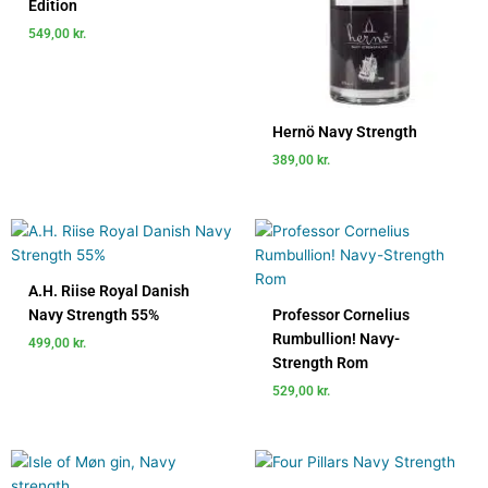
Edition
549,00
kr.
Hernö Navy Strength
389,00
kr.
A.H. Riise Royal Danish
Navy Strength 55%
Professor Cornelius
Rumbullion! Navy-
499,00
kr.
Strength Rom
529,00
kr.