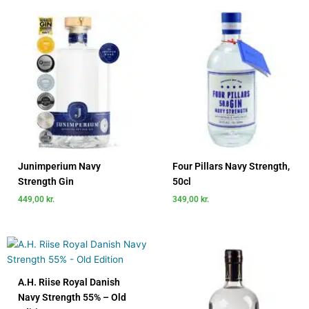
Junimperium Navy
Four Pillars Navy Strength,
Strength Gin
50cl
449,00
kr.
349,00
kr.
A.H. Riise Royal Danish
Navy Strength 55% – Old