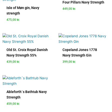
Four Pillars Navy Strength
Isle of Møn gin, Navy
449,00
kr.
strength
475,00
kr.
Old St. Croix Royal Danish
Copeland Jones 1778
Navy Strength 55%
Navy Strength Gin
439,00
kr.
399,00
kr.
Ableforth´s Bathtub Navy
Strength
459,00
kr.