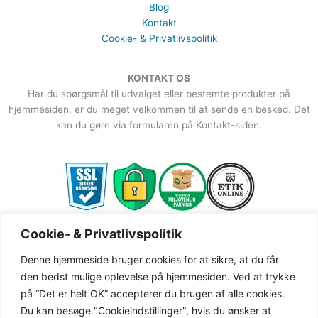
Blog
Kontakt
Cookie- & Privatlivspolitik
KONTAKT OS
Har du spørgsmål til udvalget eller bestemte produkter på
hjemmesiden, er du meget velkommen til at sende en besked. Det
kan du gøre via formularen på Kontakt-siden.
Cookie- & Privatlivspolitik
Denne hjemmeside bruger cookies for at sikre, at du får
den bedst mulige oplevelse på hjemmesiden. Ved at trykke
på “Det er helt OK” accepterer du brugen af alle cookies.
Copyright © 2019-2026 Gingave | CVR: 38387162
(gingave.dk er ejet af Secher Communication)
Du kan besøge "Cookieindstillinger", hvis du ønsker at