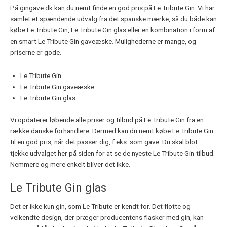
På gingave.dk kan du nemt finde en god pris på Le Tribute Gin. Vi har
samlet et spændende udvalg fra det spanske mærke, så du både kan
købe Le Tribute Gin, Le Tribute Gin glas eller en kombination i form af
en smart Le Tribute Gin gaveæske. Mulighederne er mange, og
priserne er gode.
Le Tribute Gin
Le Tribute Gin gaveæske
Le Tribute Gin glas
Vi opdaterer løbende alle priser og tilbud på Le Tribute Gin fra en
række danske forhandlere. Dermed kan du nemt købe Le Tribute Gin
til en god pris, når det passer dig, f.eks. som gave. Du skal blot
tjekke udvalget her på siden for at se de nyeste Le Tribute Gin-tilbud.
Nemmere og mere enkelt bliver det ikke.
Le Tribute Gin glas
Det er ikke kun gin, som Le Tribute er kendt for. Det flotte og
velkendte design, der præger producentens flasker med gin, kan