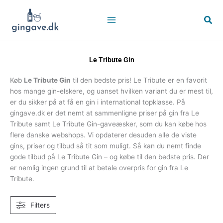
Gå
til
Søg
indholdet
Le Tribute Gin
Køb
Le Tribute Gin
til den bedste pris! Le Tribute er en favorit
hos mange gin-elskere, og uanset hvilken variant du er mest til,
er du sikker på at få en gin i international topklasse. På
gingave.dk er det nemt at sammenligne priser på gin fra Le
Tribute samt Le Tribute Gin-gaveæsker, som du kan købe
hos
flere danske webshops. Vi opdaterer desuden alle de viste
gins, priser og tilbud så tit som muligt. Så kan du nemt finde
gode tilbud på Le Tribute Gin – og købe til den bedste pris. Der
er nemlig ingen grund til at betale overpris for gin fra Le
Tribute.
Filters