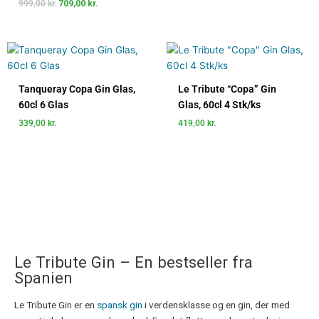
999,00
kr.
709,00
kr.
Tanqueray Copa Gin Glas,
Le Tribute “Copa” Gin
60cl 6 Glas
Glas, 60cl 4 Stk/ks
339,00
kr.
419,00
kr.
Le Tribute Gin – En bestseller fra
Spanien
Le Tribute Gin er en
spansk gin
i verdensklasse og en gin, der med