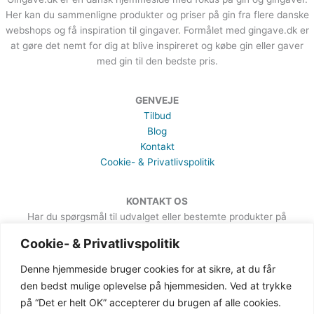
Her kan du sammenligne produkter og priser på gin fra flere danske
webshops og få inspiration til gingaver. Formålet med gingave.dk er
at gøre det nemt for dig at blive inspireret og købe gin eller gaver
med gin til den bedste pris.
GENVEJE
Tilbud
Blog
Kontakt
Cookie- & Privatlivspolitik
KONTAKT OS
Har du spørgsmål til udvalget eller bestemte produkter på
hjemmesiden, er du meget velkommen til at sende en besked. Det
Cookie- & Privatlivspolitik
kan du gøre via formularen på Kontakt-siden.
Denne hjemmeside bruger cookies for at sikre, at du får
den bedst mulige oplevelse på hjemmesiden. Ved at trykke
på “Det er helt OK” accepterer du brugen af alle cookies.