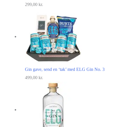
299,00
kr.
Gin gave, send en ‘tak’ med ELG Gin No. 3
499,00
kr.