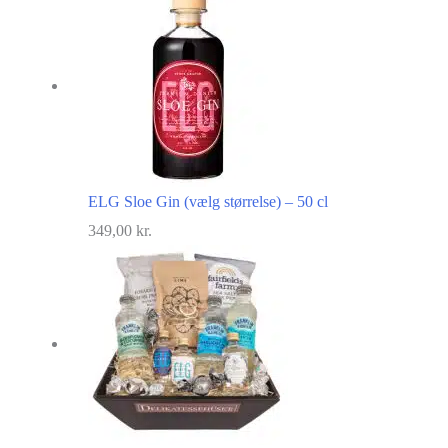
ELG Sloe Gin (vælg størrelse) – 50 cl
349,00
kr.