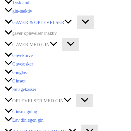
Tyskland
gin-inaktiv
GAVER & OPLEVELSER
gaver-oplevelser-inaktiv
GAVER MED GIN
Gavekurve
Gaveæsker
Ginglas
Ginsæt
Smagekasser
OPLEVELSER MED GIN
Ginsmagning
Lav din egen gin