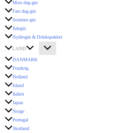
Mors dag-gin
Fars dag-gin
Sommer-gin
Julegin
Nytårsgin & Drinkspakker
LAND
DANMARK
Frankrig
Holland
Island
Italien
Japan
Norge
Portugal
Skotland