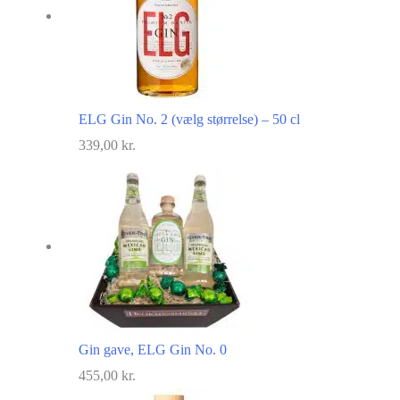
ELG Gin No. 2 (vælg størrelse) – 50 cl
339,00
kr.
Gin gave, ELG Gin No. 0
455,00
kr.