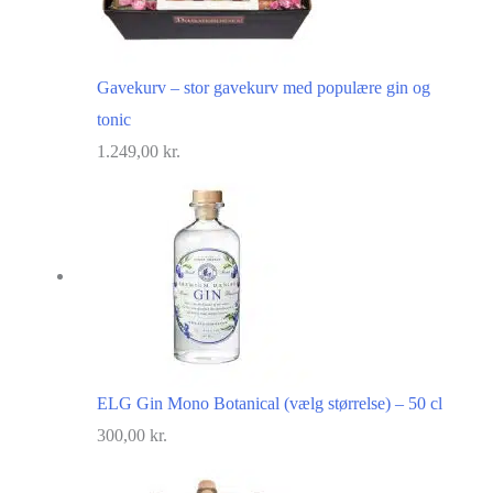
Gavekurv – stor gavekurv med populære gin og
tonic
1.249,00
kr.
ELG Gin Mono Botanical (vælg størrelse) – 50 cl
300,00
kr.