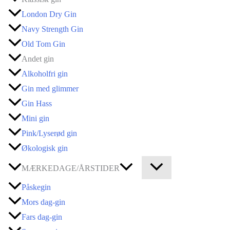
London Dry Gin
Navy Strength Gin
Old Tom Gin
Andet gin
Alkoholfri gin
Gin med glimmer
Gin Hass
Mini gin
Pink/Lyserød gin
Økologisk gin
MÆRKEDAGE/ÅRSTIDER
Påskegin
Mors dag-gin
Fars dag-gin