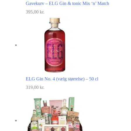
Gavekurv – ELG Gin & tonic Mix ‘n’ Match
395,00
kr.
ELG Gin No. 4 (vælg størrelse) – 50 cl
319,00
kr.