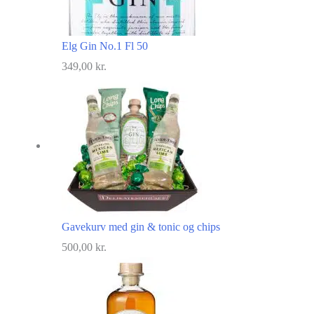
Elg Gin No.1 Fl 50
349,00
kr.
Gavekurv med gin & tonic og chips
500,00
kr.