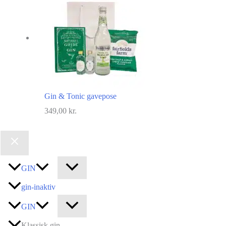
Gin & Tonic gavepose
349,00
kr.
GIN
gin-inaktiv
GIN
Klassisk gin