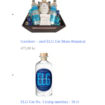
Gavekurv – med ELG Gin Mono Botanical
475,00
kr.
ELG Gin No. 3 (vælg størrelse) – 50 cl