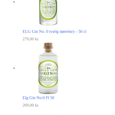
ELG Gin No. 0 (vælg størrelse) – 50 cl
279,00
kr.
Elg Gin No.0 Fl 50
269,00
kr.