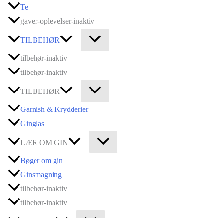
Te
gaver-oplevelser-inaktiv
TILBEHØR
tilbehør-inaktiv
tilbehør-inaktiv
TILBEHØR
Garnish & Krydderier
Ginglas
LÆR OM GIN
Bøger om gin
Ginsmagning
tilbehør-inaktiv
tilbehør-inaktiv