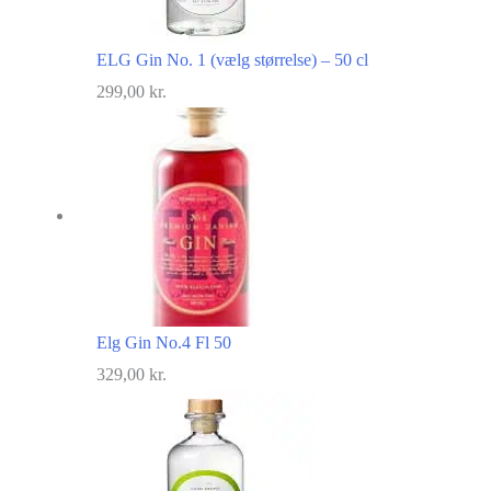
ELG Gin No. 1 (vælg størrelse) – 50 cl
299,00
kr.
Elg Gin No.4 Fl 50
329,00
kr.