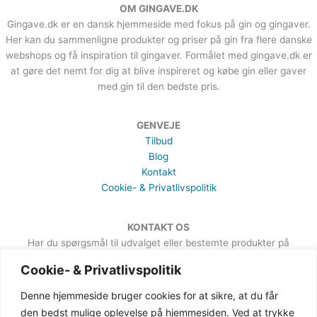
OM GINGAVE.DK
Gingave.dk er en dansk hjemmeside med fokus på gin og gingaver.
Her kan du sammenligne produkter og priser på gin fra flere danske
webshops og få inspiration til gingaver. Formålet med gingave.dk er
at gøre det nemt for dig at blive inspireret og købe gin eller gaver
med gin til den bedste pris.
GENVEJE
Tilbud
Blog
Kontakt
Cookie- & Privatlivspolitik
KONTAKT OS
Har du spørgsmål til udvalget eller bestemte produkter på
hjemmesiden, er du meget velkommen til at sende en besked. Det
Cookie- & Privatlivspolitik
kan du gøre via formularen på Kontakt-siden.
Denne hjemmeside bruger cookies for at sikre, at du får
den bedst mulige oplevelse på hjemmesiden. Ved at trykke