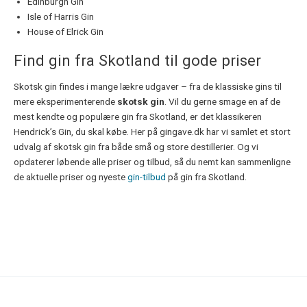
Edinburgh Gin
Isle of Harris Gin
House of Elrick Gin
Find gin fra Skotland til gode priser
Skotsk gin findes i mange lækre udgaver – fra de klassiske gins til
mere eksperimenterende
skotsk gin
. Vil du gerne smage en af de
mest kendte og populære gin fra Skotland, er det klassikeren
Hendrick’s Gin, du skal købe. Her på gingave.dk har vi samlet et stort
udvalg af skotsk gin fra både små og store destillerier. Og vi
opdaterer løbende alle priser og tilbud, så du nemt kan sammenligne
de aktuelle priser og nyeste
gin-tilbud
på gin fra Skotland.