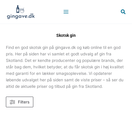
Gå
til
Søg
indholdet
Skotsk gin
Find en god skotsk gin på gingave.dk og køb online til en god
pris. Her på siden har vi samlet et godt udvalg af gin fra
Skotland. Det er kendte producenter og populære brands, der
står bag dem, hvilket betyder, at du får skotsk gin i høj kvalitet
med garanti for en lækker smagsoplevelse. Vi opdaterer
løbende udvalget her på siden samt de viste priser – så ser du
altid de aktuelle priser og tilbud på gin fra Skotland.
Filters