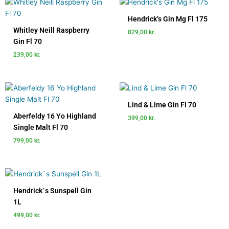
Hendrick’s Gin Mg Fl 175
Whitley Neill Raspberry
829,00
kr.
Gin Fl 70
239,00
kr.
Lind & Lime Gin Fl 70
Aberfeldy 16 Yo Highland
399,00
kr.
Single Malt Fl 70
799,00
kr.
Hendrick´s Sunspell Gin
1L
499,00
kr.