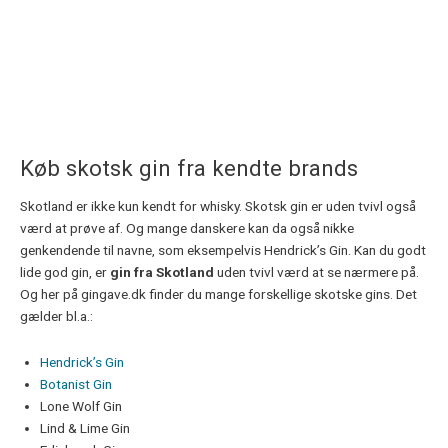
Køb skotsk gin fra kendte brands
Skotland er ikke kun kendt for whisky. Skotsk gin er uden tvivl også
værd at prøve af. Og mange danskere kan da også nikke
genkendende til navne, som eksempelvis Hendrick’s Gin. Kan du godt
lide god gin, er
gin fra Skotland
uden tvivl værd at se nærmere på.
Og her på gingave.dk finder du mange forskellige skotske gins. Det
gælder bl.a.:
Hendrick’s Gin
Botanist Gin
Lone Wolf Gin
Lind & Lime Gin