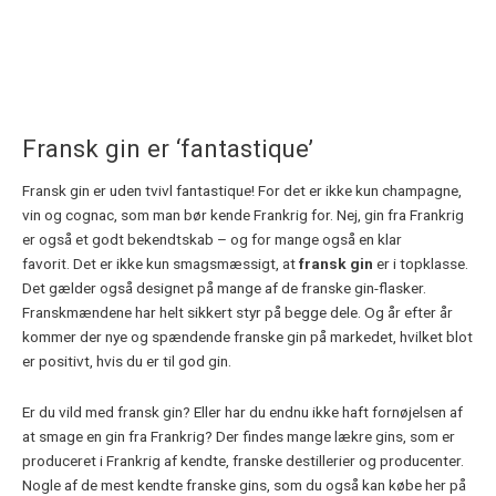
Fransk gin er ‘fantastique’
Fransk gin er uden tvivl fantastique! For det er ikke kun champagne,
vin og cognac, som man bør kende Frankrig for. Nej, gin fra Frankrig
er også et godt bekendtskab – og for mange også en klar
favorit. Det er ikke kun smagsmæssigt, at
fransk gin
er i topklasse.
Det gælder også designet på mange af de franske gin-flasker.
Franskmændene har helt sikkert styr på begge dele. Og år efter år
kommer der nye og spændende franske gin på markedet, hvilket blot
er positivt, hvis du er til god gin.
Er du vild med fransk gin? Eller har du endnu ikke haft fornøjelsen af
at smage en gin fra Frankrig? Der findes mange lækre gins, som er
produceret i Frankrig af kendte, franske destillerier og producenter.
Nogle af de mest kendte franske gins, som du også kan købe her på