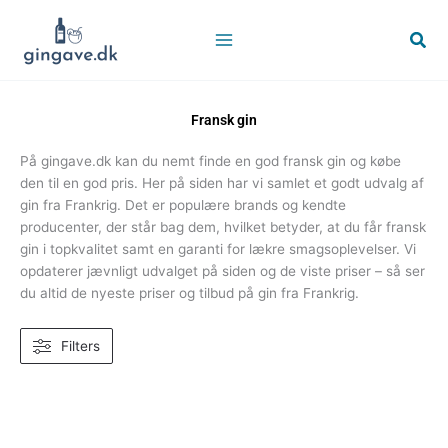
Gå
til
Søg
indholdet
Fransk gin
På gingave.dk kan du nemt finde en god fransk gin og købe
den til en god pris. Her på siden har vi samlet et godt udvalg af
gin fra Frankrig. Det er populære brands og kendte
producenter, der står bag dem, hvilket betyder, at du får fransk
gin i topkvalitet samt en garanti for lækre smagsoplevelser. Vi
opdaterer jævnligt udvalget på siden og de viste priser – så ser
du altid de nyeste priser og tilbud på gin fra Frankrig.
Filters