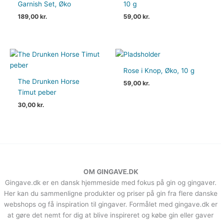
Garnish Set, Øko
10 g
189,00
kr.
59,00
kr.
Rose i Knop, Øko, 10 g
The Drunken Horse
59,00
kr.
Timut peber
30,00
kr.
OM GINGAVE.DK
Gingave.dk er en dansk hjemmeside med fokus på gin og gingaver.
Her kan du sammenligne produkter og priser på gin fra flere danske
webshops og få inspiration til gingaver. Formålet med gingave.dk er
at gøre det nemt for dig at blive inspireret og købe gin eller gaver