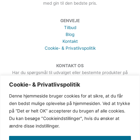
med gin til den bedste pris.
GENVEJE
Tilbud
Blog
Kontakt
Cookie- & Privatlivspolitik
KONTAKT OS
Har du spørgsmål til udvalget eller bestemte produkter på
hjemmesiden, er du meget velkommen til at sende en besked. Det
Cookie- & Privatlivspolitik
kan du gøre via formularen på Kontakt-siden.
Denne hjemmeside bruger cookies for at sikre, at du får
den bedst mulige oplevelse på hjemmesiden. Ved at trykke
på “Det er helt OK” accepterer du brugen af alle cookies.
Du kan besøge "Cookieindstillinger", hvis du ønsker at
ændre disse indstillinger.