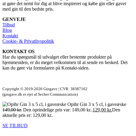
at gøre det nemt for dig at blive inspireret og købe gin eller gaver
med gin til den bedste pris.
GENVEJE
Tilbud
Blog
Kontakt
Cookie- & Privatlivspolitik
KONTAKT OS
Har du spørgsmål til udvalget eller bestemte produkter på
hjemmesiden, er du meget velkommen til at sende en besked. Det
kan du gøre via formularen på Kontakt-siden.
Copyright © 2019-2026 Gingave | CVR: 38387162
(gingave.dk er ejet af Secher Communication)
Opihr Gin 3 x 5 cl, i gaveæske
149,00
kr.
Den oprindelige pris var: 149,00 kr..
129,00
kr.
Den
aktuelle pris er: 129,00 kr..
SE TILBUD