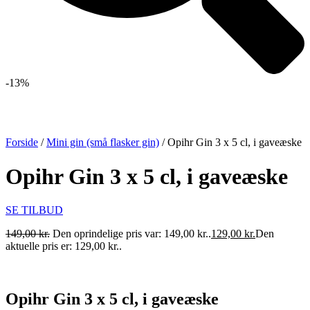
-13%
Forside
/
Mini gin (små flasker gin)
/ Opihr Gin 3 x 5 cl, i gaveæske
Opihr Gin 3 x 5 cl, i gaveæske
SE TILBUD
149,00
kr.
Den oprindelige pris var: 149,00 kr..
129,00
kr.
Den
aktuelle pris er: 129,00 kr..
Opihr Gin 3 x 5 cl, i gaveæske