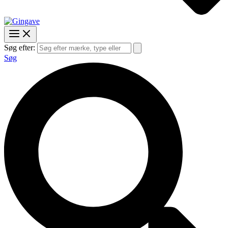
Søg efter:
Søg