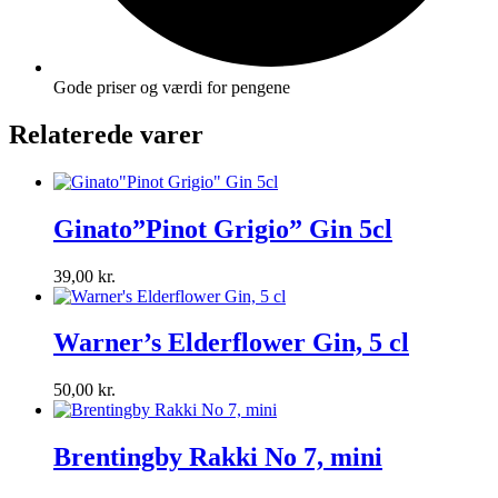
Gode priser og værdi for pengene
Relaterede varer
Ginato”Pinot Grigio” Gin 5cl
39,00
kr.
Warner’s Elderflower Gin, 5 cl
50,00
kr.
Brentingby Rakki No 7, mini