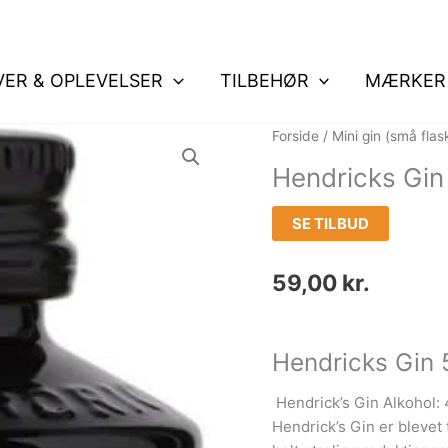
VER & OPLEVELSER
TILBEHØR
MÆRKER
Forside
/
Mini gin (små flas
Hendricks Gin
SE TILBUD
59,00
kr.
Hendricks Gin 
Hendrick’s Gin Alkohol: 4
Hendrick’s Gin er blevet