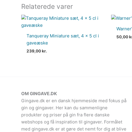
Relaterede varer
Warner’
Tanqueray Miniature sæt, 4 x 5 cl i
50,00
k
gaveæske
239,00
kr.
OM GINGAVE.DK
Gingave.dk er en dansk hjemmeside med fokus på
gin og gingaver. Her kan du sammenligne
produkter og priser på gin fra flere danske
webshops og få inspiration til gingaver. Formålet
med gingave.dk er at gøre det nemt for dig at blive