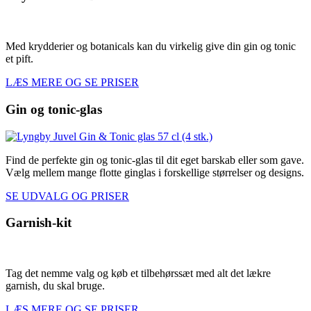
Med krydderier og botanicals kan du virkelig give din gin og tonic
et pift.
LÆS MERE OG SE PRISER
Gin og tonic-glas
Find de perfekte gin og tonic-glas til dit eget barskab eller som gave.
Vælg mellem mange flotte ginglas i forskellige størrelser og designs.
SE UDVALG OG PRISER
Garnish-kit
Tag det nemme valg og køb et tilbehørssæt med alt det lækre
garnish, du skal bruge.
LÆS MERE OG SE PRISER