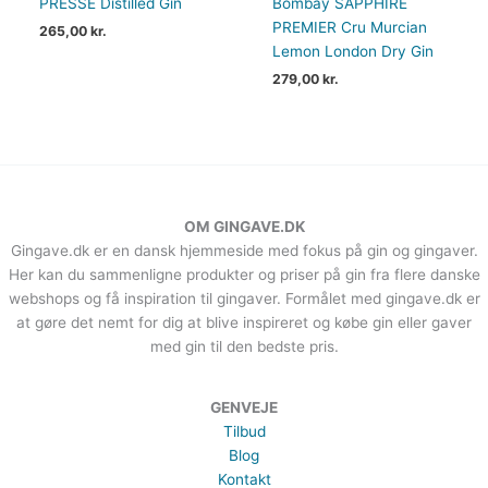
PRESSÉ Distilled Gin
Bombay SAPPHIRE
PREMIER Cru Murcian
265,00
kr.
Lemon London Dry Gin
279,00
kr.
OM GINGAVE.DK
Gingave.dk er en dansk hjemmeside med fokus på gin og gingaver.
Her kan du sammenligne produkter og priser på gin fra flere danske
webshops og få inspiration til gingaver. Formålet med gingave.dk er
at gøre det nemt for dig at blive inspireret og købe gin eller gaver
med gin til den bedste pris.
GENVEJE
Tilbud
Blog
Kontakt