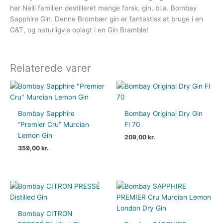
har Neill familien destilleret mange forsk. gin, bl.a. Bombay
Sapphire Gin. Denne Brombær gin er fantastisk at bruge i en
G&T, og naturligvis oplagt i en Gin Bramble!
Relaterede varer
Bombay Sapphire
Bombay Original Dry Gin
“Premier Cru” Murcian
Fl 70
Lemon Gin
209,00
kr.
359,00
kr.
Bombay CITRON