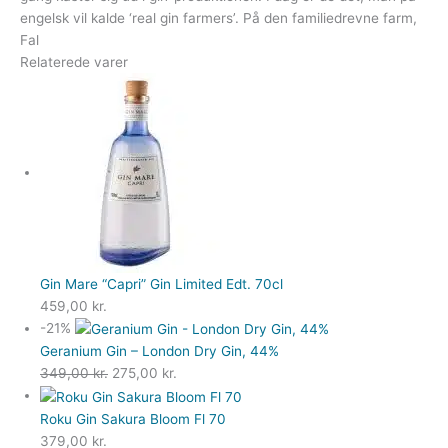
engelsk vil kalde ‘real gin farmers’. På den familiedrevne farm,
Fal
Relaterede varer
Gin Mare “Capri” Gin Limited Edt. 70cl
459,00
kr.
-21%
Geranium Gin – London Dry Gin, 44%
349,00
kr.
275,00
kr.
Roku Gin Sakura Bloom Fl 70
379,00
kr.