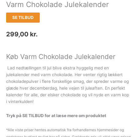
Varm Chokolade Julekalender
SE TILBUD
299,00
kr.
Køb Varm Chokolade Julekalender
Lad nedtællingen til jul blive ekstra hyggelig med en
julekalender med varm chokolade. Her venter rigtig lækkert
chokoladepulver i flere forskellige smag, der spreder varme og
glæde hver decemberdag, hele vejen til juleaften. En perfekt
kalender for alle, der elsker chokolade og vil nyde en varm kop
i vinterkulden!
Tryk på SE TILBUD for at læse mere om produktet
*Alle viste priser hentes automatisk fra forhandlernes hjemmesider og
opdateres hurtigst muligt her på siden. Gældende pris vil altid være prisen