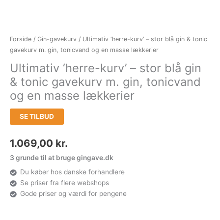
Forside
/
Gin-gavekurv
/ Ultimativ ‘herre-kurv’ – stor blå gin & tonic
gavekurv m. gin, tonicvand og en masse lækkerier
Ultimativ ‘herre-kurv’ – stor blå gin
& tonic gavekurv m. gin, tonicvand
og en masse lækkerier
SE TILBUD
1.069,00
kr.
3 grunde til at bruge gingave.dk
Du køber hos danske forhandlere
Se priser fra flere webshops
Gode priser og værdi for pengene