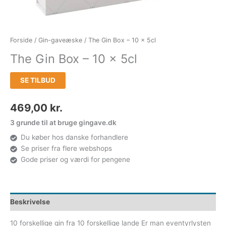
Forside
/
Gin-gaveæske
/ The Gin Box – 10 x 5cl
The Gin Box – 10 x 5cl
SE TILBUD
469,00
kr.
3 grunde til at bruge gingave.dk
Du køber hos danske forhandlere
Se priser fra flere webshops
Gode priser og værdi for pengene
Beskrivelse
10 forskellige gin fra 10 forskellige lande Er man eventyrlysten