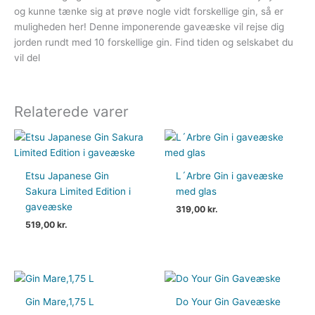
og kunne tænke sig at prøve nogle vidt forskellige gin, så er
muligheden her! Denne imponerende gaveæske vil rejse dig
jorden rundt med 10 forskellige gin. Find tiden og selskabet du
vil del
Relaterede varer
Etsu Japanese Gin
L´Arbre Gin i gaveæske
Sakura Limited Edition i
med glas
gaveæske
319,00
kr.
519,00
kr.
Gin Mare,1,75 L
Do Your Gin Gaveæske