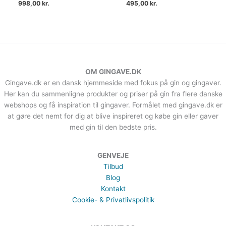
998,00
kr.
495,00
kr.
OM GINGAVE.DK
Gingave.dk er en dansk hjemmeside med fokus på gin og gingaver.
Her kan du sammenligne produkter og priser på gin fra flere danske
webshops og få inspiration til gingaver. Formålet med gingave.dk er
at gøre det nemt for dig at blive inspireret og købe gin eller gaver
med gin til den bedste pris.
GENVEJE
Tilbud
Blog
Kontakt
Cookie- & Privatlivspolitik