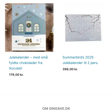
Julekalender – med små
Summerbird’s 2025
fyldte chokolader fra
Julekalender til 2 pers.
Xocolatl
398,00
kr.
179,00
kr.
OM GINGAVE.DK