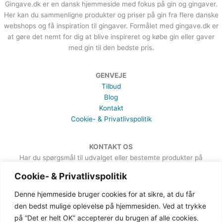
Gingave.dk er en dansk hjemmeside med fokus på gin og gingaver.
Her kan du sammenligne produkter og priser på gin fra flere danske
webshops og få inspiration til gingaver. Formålet med gingave.dk er
at gøre det nemt for dig at blive inspireret og købe gin eller gaver
med gin til den bedste pris.
GENVEJE
Tilbud
Blog
Kontakt
Cookie- & Privatlivspolitik
KONTAKT OS
Har du spørgsmål til udvalget eller bestemte produkter på
hjemmesiden, er du meget velkommen til at sende en besked. Det
Cookie- & Privatlivspolitik
kan du gøre via formularen på Kontakt-siden.
Denne hjemmeside bruger cookies for at sikre, at du får
den bedst mulige oplevelse på hjemmesiden. Ved at trykke
på “Det er helt OK” accepterer du brugen af alle cookies.