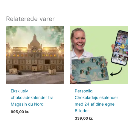
Relaterede varer
Eksklusiv
Personlig
chokoladekalender fra
Chokoladejulekalender
Magasin du Nord
med 24 af dine egne
Billeder
995,00
kr.
339,00
kr.