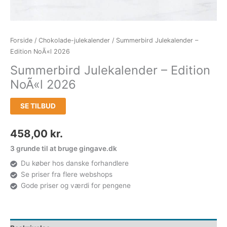
Forside
/
Chokolade-julekalender
/ Summerbird Julekalender –
Edition NoÃ«l 2026
Summerbird Julekalender – Edition
NoÃ«l 2026
SE TILBUD
458,00
kr.
3 grunde til at bruge gingave.dk
Du køber hos danske forhandlere
Se priser fra flere webshops
Gode priser og værdi for pengene