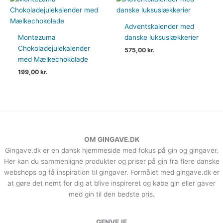
Adventskalender med
Montezuma
danske luksuslækkerier
Chokoladejulekalender
575,00
kr.
med Mælkechokolade
199,00
kr.
OM GINGAVE.DK
Gingave.dk er en dansk hjemmeside med fokus på gin og gingaver.
Her kan du sammenligne produkter og priser på gin fra flere danske
webshops og få inspiration til gingaver. Formålet med gingave.dk er
at gøre det nemt for dig at blive inspireret og købe gin eller gaver
med gin til den bedste pris.
GENVEJE