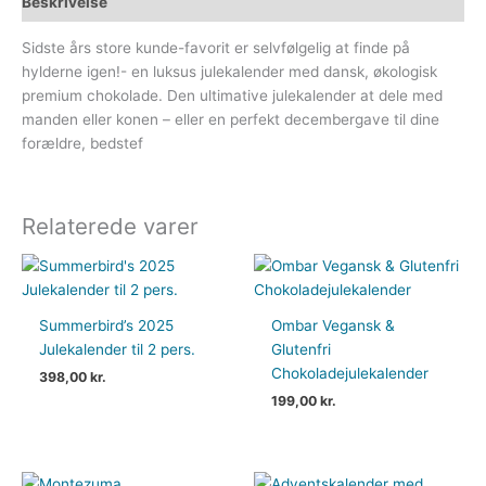
Beskrivelse
Sidste års store kunde-favorit er selvfølgelig at finde på
hylderne igen!- en luksus julekalender med dansk, økologisk
premium chokolade. Den ultimative julekalender at dele med
manden eller konen – eller en perfekt decembergave til dine
forældre, bedstef
Relaterede varer
Summerbird’s 2025
Ombar Vegansk &
Julekalender til 2 pers.
Glutenfri
Chokoladejulekalender
398,00
kr.
199,00
kr.