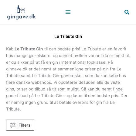
Gå
til
Søg
indholdet
Le Tribute Gin
Køb
Le Tribute Gin
til den bedste pris! Le Tribute er en favorit
hos mange gin-elskere, og uanset hvilken variant du er mest til,
er du sikker på at få en gin i international topklasse. På
gingave.dk er det nemt at sammenligne priser på gin fra Le
Tribute samt Le Tribute Gin-gaveæsker, som du kan købe
hos
flere danske webshops. Vi opdaterer desuden alle de viste
gins, priser og tilbud så tit som muligt. Så kan du nemt finde
gode tilbud på Le Tribute Gin – og købe til den bedste pris. Der
er nemlig ingen grund til at betale overpris for gin fra Le
Tribute.
Filters