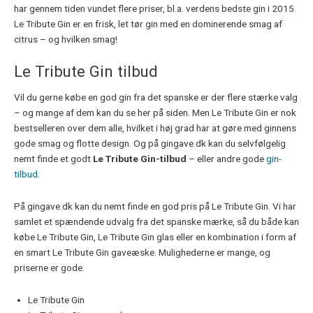
har gennem tiden vundet flere priser, bl.a. verdens bedste gin i 2015.
Le Tribute Gin er en frisk, let tør gin med en dominerende smag af
citrus – og hvilken smag!
Le Tribute Gin tilbud
Vil du gerne købe en god gin fra det spanske er der flere stærke valg
– og mange af dem kan du se her på siden. Men Le Tribute Gin er nok
bestselleren over dem alle, hvilket i høj grad har at gøre med ginnens
gode smag og flotte design. Og på gingave.dk kan du selvfølgelig
nemt finde et godt
Le Tribute Gin-tilbud
– eller andre gode
gin-
tilbud
.
På gingave.dk kan du nemt finde en god pris på Le Tribute Gin. Vi har
samlet et spændende udvalg fra det spanske mærke, så du både kan
købe Le Tribute Gin, Le Tribute Gin glas eller en kombination i form af
en smart Le Tribute Gin gaveæske. Mulighederne er mange, og
priserne er gode.
Le Tribute Gin