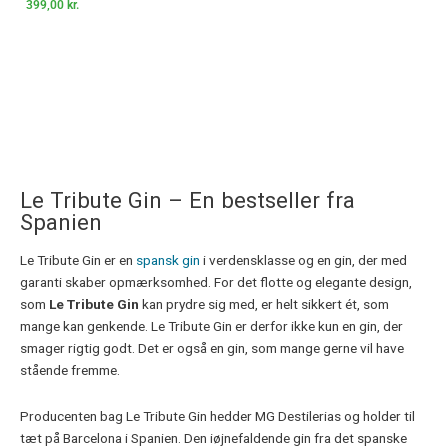
399,00
kr.
Le Tribute Gin – En bestseller fra
Spanien
Le Tribute Gin er en
spansk gin
i verdensklasse og en gin, der med
garanti skaber opmærksomhed. For det flotte og elegante design,
som
Le Tribute Gin
kan prydre sig med, er helt sikkert ét, som
mange kan genkende. Le Tribute Gin er derfor ikke kun en gin, der
smager rigtig godt. Det er også en gin, som mange gerne vil have
stående fremme.
Producenten bag Le Tribute Gin hedder MG Destilerias og holder til
tæt på Barcelona i Spanien. Den iøjnefaldende gin fra det spanske