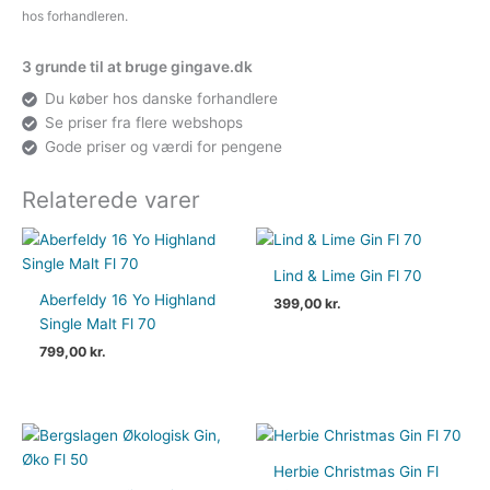
hos forhandleren.
3 grunde til at bruge gingave.dk
Du køber hos danske forhandlere
Se priser fra flere webshops
Gode priser og værdi for pengene
Relaterede varer
Lind & Lime Gin Fl 70
Aberfeldy 16 Yo Highland
399,00
kr.
Single Malt Fl 70
799,00
kr.
Herbie Christmas Gin Fl