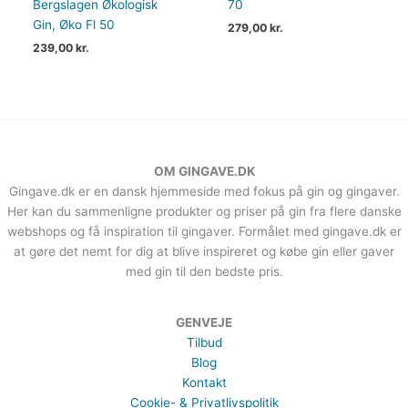
Bergslagen Økologisk
70
Gin, Øko Fl 50
279,00
kr.
239,00
kr.
OM GINGAVE.DK
Gingave.dk er en dansk hjemmeside med fokus på gin og gingaver.
Her kan du sammenligne produkter og priser på gin fra flere danske
webshops og få inspiration til gingaver. Formålet med gingave.dk er
at gøre det nemt for dig at blive inspireret og købe gin eller gaver
med gin til den bedste pris.
GENVEJE
Tilbud
Blog
Kontakt
Cookie- & Privatlivspolitik