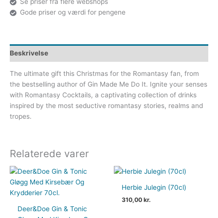
Se priser fra flere webshops
Gode priser og værdi for pengene
Beskrivelse
The ultimate gift this Christmas for the Romantasy fan, from
the bestselling author of Gin Made Me Do It. Ignite your senses
with Romantasy Cocktails, a captivating collection of drinks
inspired by the most seductive romantasy stories, realms and
tropes.
Relaterede varer
Herbie Julegin (70cl)
310,00
kr.
Deer&Doe Gin & Tonic