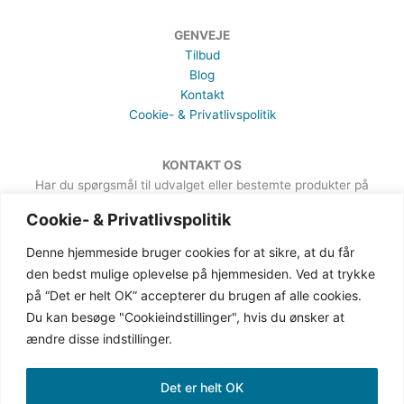
GENVEJE
Tilbud
Blog
Kontakt
Cookie- & Privatlivspolitik
KONTAKT OS
Har du spørgsmål til udvalget eller bestemte produkter på
hjemmesiden, er du meget velkommen til at sende en besked. Det
Cookie- & Privatlivspolitik
kan du gøre via formularen på Kontakt-siden.
Denne hjemmeside bruger cookies for at sikre, at du får
den bedst mulige oplevelse på hjemmesiden. Ved at trykke
på “Det er helt OK” accepterer du brugen af alle cookies.
Du kan besøge "Cookieindstillinger", hvis du ønsker at
ændre disse indstillinger.
Det er helt OK