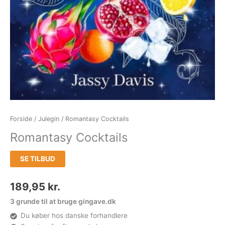
Forside
/
Julegin
/ Romantasy Cocktails
Romantasy Cocktails
SE TILBUD
189,95
kr.
3 grunde til at bruge gingave.dk
Du køber hos danske forhandlere