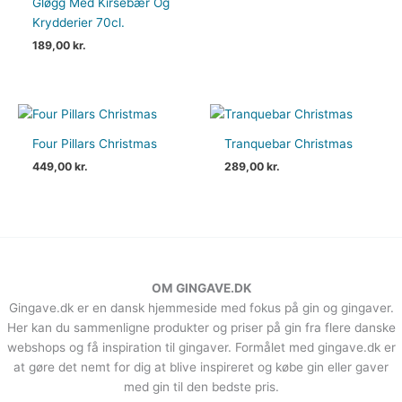
Gløgg Med Kirsebær Og
Krydderier 70cl.
189,00
kr.
Four Pillars Christmas
Tranquebar Christmas
449,00
kr.
289,00
kr.
OM GINGAVE.DK
Gingave.dk er en dansk hjemmeside med fokus på gin og gingaver.
Her kan du sammenligne produkter og priser på gin fra flere danske
webshops og få inspiration til gingaver. Formålet med gingave.dk er
at gøre det nemt for dig at blive inspireret og købe gin eller gaver
med gin til den bedste pris.