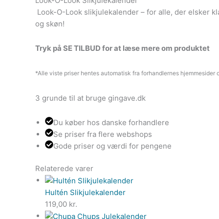
Look-O-Look Slikjulekalender
Look-O-Look slikjulekalender – for alle, der elsker kl
og skøn!
Tryk på SE TILBUD for at læse mere om produktet
*Alle viste priser hentes automatisk fra forhandlernes hjemmesider o
3 grunde til at bruge gingave.dk
Du køber hos danske forhandlere
Se priser fra flere webshops
Gode priser og værdi for pengene
Relaterede varer
Hultén Slikjulekalender
119,00
kr.