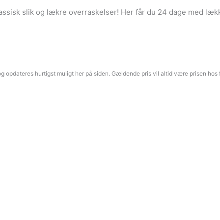
assisk slik og lækre overraskelser! Her får du 24 dage med lække
g opdateres hurtigst muligt her på siden. Gældende pris vil altid være prisen hos