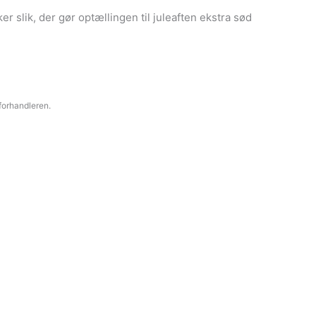
r slik, der gør optællingen til juleaften ekstra sød
 forhandleren.