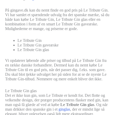
På gingave.dk kan du nemt finde en god pris på Le Tribute Gin.
Vi har samlet et spændende udvalg fra det spanske mærke, så du
både kan købe Le Tribute Gin, Le Tribute Gin glas eller en
kombination i form af en smart Le Tribute Gin gaveæske.
Mulighederne er mange, og priserne er gode.
Le Tribute Gin
Le Tribute Gin gaveæske
Le Tribute Gin glas
Vi opdaterer løbende alle priser og tilbud på Le Tribute Gin fra
en række danske forhandlere. Dermed kan du nemt købe Le
Tribute Gin til en god pris, når det passer dig, f.eks. som gave.
Du skal blot tjekke udvalget her på siden for at se de nyeste Le
Tribute Gin-tilbud. Nemmere og mere enkelt bliver det ikke.
Le Tribute Gin glas
Det er ikke kun gin, som Le Tribute er kendt for. Det flotte og
velkendte design, der præger producentens flasker med gin, kan
man også få glæde af ved at købe
Le Tribute Gin glas
. Og når
man drikker den spanske gin i et
ginglas
, der er mindst lige så
elegant, bliver oplevelsen også lidt mere ekstraordinær.