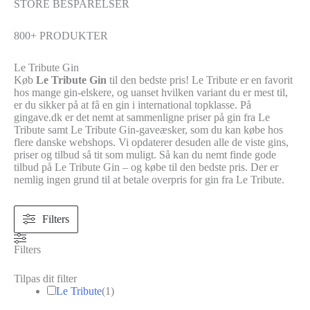
STORE BESPARELSER
800+ PRODUKTER
Le Tribute Gin
Køb
Le Tribute Gin
til den bedste pris! Le Tribute er en favorit
hos mange gin-elskere, og uanset hvilken variant du er mest til,
er du sikker på at få en gin i international topklasse. På
gingave.dk er det nemt at sammenligne priser på gin fra Le
Tribute samt Le Tribute Gin-gaveæsker, som du kan købe
hos
flere danske webshops. Vi opdaterer desuden alle de viste gins,
priser og tilbud så tit som muligt. Så kan du nemt finde gode
tilbud på Le Tribute Gin – og købe til den bedste pris. Der er
nemlig ingen grund til at betale overpris for gin fra Le Tribute.
Filters
Filters
Tilpas dit filter
Le Tribute
(
1
)