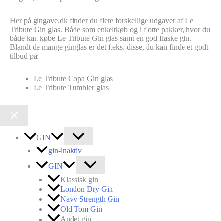
Her på gingave.dk finder du flere forskellige udgaver af Le
Tribute Gin glas. Både som enkeltkøb og i flotte pakker, hvor du
både kan købe Le Tribute Gin glas samt en god flaske gin.
Blandt de mange ginglas er det f.eks. disse, du kan finde et godt
tilbud på:
Le Tribute Copa Gin glas
Le Tribute Tumbler glas
GIN
gin-inaktiv
GIN
Klassisk gin
London Dry Gin
Navy Strength Gin
Old Tom Gin
Andet gin