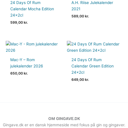
24 Days Of Rum
A.H. Riise Julekalender
Calendar Mocha Edition
2021
24x2cl
589,00
kr.
599,00
kr.
Mac-Y – Rom
24 Days Of Rum
julekalender 2026
Calendar Green Edition
24x2cl
650,00
kr.
649,00
kr.
OM GINGAVE.DK
Gingave.dk er en dansk hjemmeside med fokus på gin og gingaver.