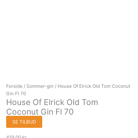
Forside
/
Sommer-gin
/ House Of Elrick Old Tom Coconut
Gin Fl 70
House Of Elrick Old Tom
Coconut Gin Fl 70
SE TILBUD
419,00
kr.