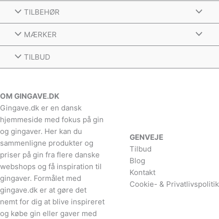
TILBEHØR
MÆRKER
TILBUD
OM GINGAVE.DK
Gingave.dk er en dansk
hjemmeside med fokus på gin
og gingaver. Her kan du
GENVEJE
sammenligne produkter og
Tilbud
priser på gin fra flere danske
Blog
webshops og få inspiration til
Kontakt
gingaver. Formålet med
Cookie- & Privatlivspolitik
gingave.dk er at gøre det
nemt for dig at blive inspireret
og købe gin eller gaver med