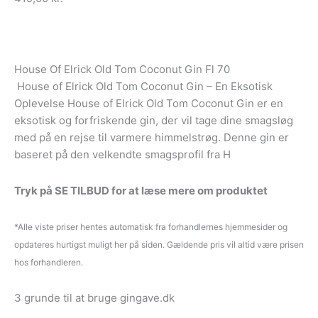
House Of Elrick Old Tom Coconut Gin Fl 70
House of Elrick Old Tom Coconut Gin – En Eksotisk
Oplevelse House of Elrick Old Tom Coconut Gin er en
eksotisk og forfriskende gin, der vil tage dine smagsløg
med på en rejse til varmere himmelstrøg. Denne gin er
baseret på den velkendte smagsprofil fra H
Tryk på SE TILBUD for at læse mere om produktet
*Alle viste priser hentes automatisk fra forhandlernes hjemmesider og
opdateres hurtigst muligt her på siden. Gældende pris vil altid være prisen
hos forhandleren.
3 grunde til at bruge gingave.dk