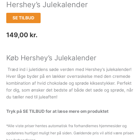
Hershey’s Julekalender
SE TILBUD
149,00
kr.
Køb Hershey’s Julekalender
Træd ind i juletidens søde verden med Hershey’s julekalender!
Hver låge byder på en lækker overraskelse med den cremede
kombination af hvid chokolade og sprøde kiksestykker. Perfekt
for dig, som ønsker det bedste af både det søde og sprøde, når
du tæller ned til juleaften!
Tryk på SE TILBUD for at læse mere om produktet
*Alle viste priser hentes automatisk fra forhandlernes hjemmesider og
opdateres hurtigst muligt her på siden. Gældende pris vil altid være prisen