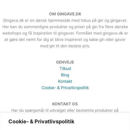
OM GINGAVE.DK
Gingave.dk er en dansk hjemmeside med fokus på gin og gingaver.
Her kan du sammenligne produkter og priser på gin fra flere danske
webshops og få inspiration til gingaver. Formålet med gingave.dk er
at gøre det nemt for dig at blive inspireret og købe gin eller gaver
med gin til den bedste pris.
GENVEJE
Tilbud
Blog
Kontakt
Cookie- & Privatlivspolitik
KONTAKT OS
Har du spørgsmål til udvalget eller bestemte produkter på
hjemmesiden, er du meget velkommen til at sende en besked. Det
Cookie- & Privatlivspolitik
kan du gøre via formularen på Kontakt-siden.