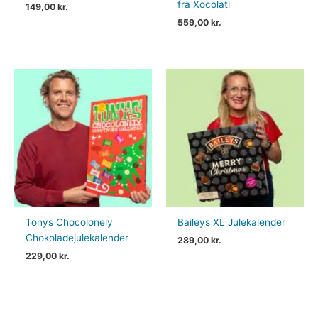
fra Xocolatl
149,00
kr.
559,00
kr.
Tonys Chocolonely
Baileys XL Julekalender
Chokoladejulekalender
289,00
kr.
229,00
kr.