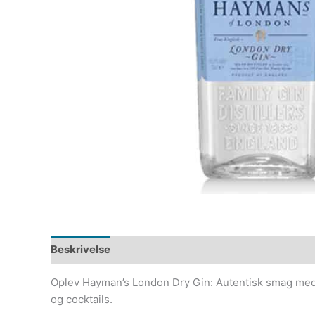
Beskrivelse
Oplev Hayman’s London Dry Gin: Autentisk smag med sp
og cocktails.