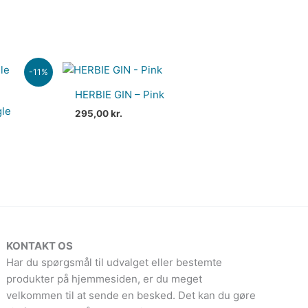
-11%
HERBIE GIN – Pink
gle
..
295,00
kr.
KONTAKT OS
Har du spørgsmål til udvalget eller bestemte
produkter på hjemmesiden, er du meget
velkommen til at sende en besked. Det kan du gøre