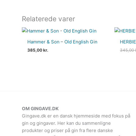
Relaterede varer
Hammer & Son – Old English Gin
HERBIE
385,00
kr.
345,00
OM GINGAVE.DK
Gingave.dk er en dansk hjemmeside med fokus på
gin og gingaver. Her kan du sammenligne
produkter og priser på gin fra flere danske