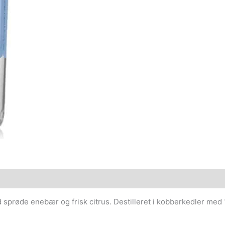
røde enebær og frisk citrus. Destilleret i kobberkedler med 10 