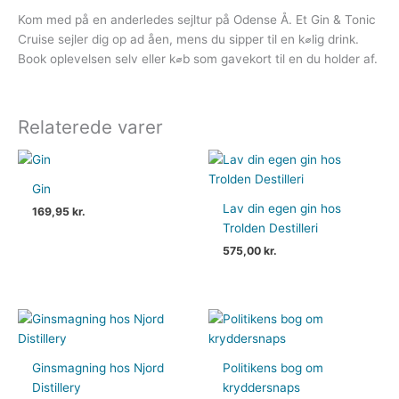
Kom med på en anderledes sejltur på Odense Å. Et Gin & Tonic
Cruise sejler dig op ad åen, mens du sipper til en k⌀lig drink.
Book oplevelsen selv eller k⌀b som gavekort til en du holder af.
Relaterede varer
Gin
Lav din egen gin hos
169,95
kr.
Trolden Destilleri
575,00
kr.
Ginsmagning hos Njord
Politikens bog om
Distillery
kryddersnaps