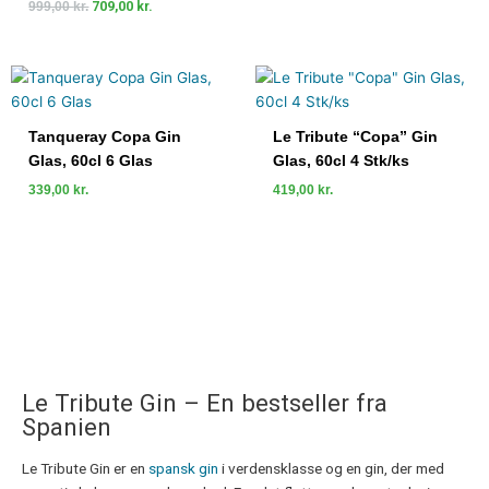
999,00
kr.
709,00
kr.
Tanqueray Copa Gin
Le Tribute “Copa” Gin
Glas, 60cl 6 Glas
Glas, 60cl 4 Stk/ks
339,00
kr.
419,00
kr.
Le Tribute Gin – En bestseller fra
Spanien
Le Tribute Gin er en
spansk gin
i verdensklasse og en gin, der med