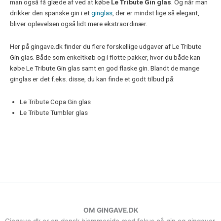
man også få glæde af ved at købe
Le Tribute Gin glas
. Og når man
drikker den spanske gin i et
ginglas
, der er mindst lige så elegant,
bliver oplevelsen også lidt mere ekstraordinær.
Her på gingave.dk finder du flere forskellige udgaver af Le Tribute
Gin glas. Både som enkeltkøb og i flotte pakker, hvor du både kan
købe Le Tribute Gin glas samt en god flaske gin. Blandt de mange
ginglas er det f.eks. disse, du kan finde et godt tilbud på:
Le Tribute Copa Gin glas
Le Tribute Tumbler glas
OM GINGAVE.DK