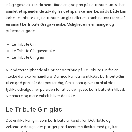
På gingave.dk kan du nemt finde en god pris på Le Tribute Gin. Vi har
samlet et spændende udvalg fra det spanske mærke, så du både kan
købe Le Tribute Gin, Le Tribute Gin glas eller en kombination i form af
en smart Le Tribute Gin gaveæske. Mulighederne er mange, og
priserne er gode.
Le Tribute Gin
Le Tribute Gin gaveæske
Le Tribute Gin glas
Vi opdaterer løbende alle priser og tilbud på Le Tribute Gin fra en
række danske forhandlere. Dermed kan du nemt købe Le Tribute Gin
til en god pris, når det passer dig, f.eks. som gave. Du skal blot
tjekke udvalget her på siden for at se de nyeste Le Tribute Gin-tilbud.
Nemmere og mere enkelt bliver det ikke.
Le Tribute Gin glas
Det er ikke kun gin, som Le Tribute er kendt for. Det flotte og
velkendte design, der præger producentens flasker med gin, kan