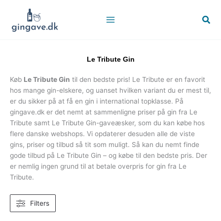
Gå
til
Søg
indholdet
Le Tribute Gin
Køb
Le Tribute Gin
til den bedste pris! Le Tribute er en favorit
hos mange gin-elskere, og uanset hvilken variant du er mest til,
er du sikker på at få en gin i international topklasse. På
gingave.dk er det nemt at sammenligne priser på gin fra Le
Tribute samt Le Tribute Gin-gaveæsker, som du kan købe
hos
flere danske webshops. Vi opdaterer desuden alle de viste
gins, priser og tilbud så tit som muligt. Så kan du nemt finde
gode tilbud på Le Tribute Gin – og købe til den bedste pris. Der
er nemlig ingen grund til at betale overpris for gin fra Le
Tribute.
Filters