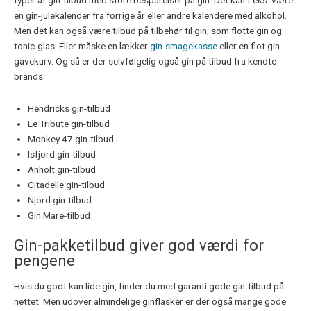
typer af gin-tilbud med store besparelser på gin. Det kan f.eks. være
en gin-julekalender fra forrige år eller andre kalendere med alkohol.
Men det kan også være tilbud på tilbehør til gin, som flotte gin og
tonic-glas. Eller måske en lækker
gin-smagekasse
eller en flot gin-
gavekurv. Og så er der selvfølgelig også gin på tilbud fra kendte
brands:
Hendricks gin-tilbud
Le Tribute gin-tilbud
Monkey 47 gin-tilbud
Isfjord gin-tilbud
Anholt gin-tilbud
Citadelle gin-tilbud
Njord gin-tilbud
Gin Mare-tilbud
Gin-pakketilbud giver god værdi for
pengene
Hvis du godt kan lide gin, finder du med garanti gode gin-tilbud på
nettet. Men udover almindelige ginflasker er der også mange gode