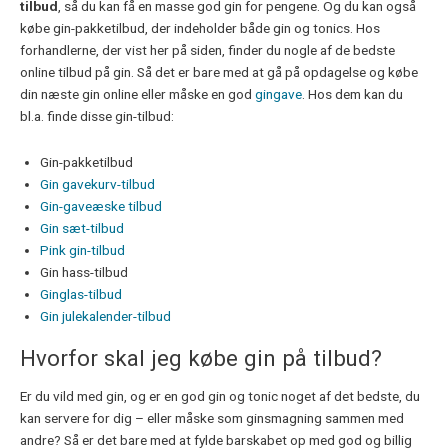
tilbud
, så du kan få en masse god gin for pengene. Og du kan også
købe gin-pakketilbud, der indeholder både gin og tonics. Hos
forhandlerne, der vist her på siden, finder du nogle af de bedste
online tilbud på gin. Så det er bare med at gå på opdagelse og købe
din næste gin online eller måske en god
gingave
. Hos dem kan du
bl.a. finde disse gin-tilbud:
Gin-pakketilbud
Gin gavekurv-tilbud
Gin-gaveæske tilbud
Gin sæt-tilbud
Pink gin-tilbud
Gin hass-tilbud
Ginglas-tilbud
Gin julekalender-tilbud
Hvorfor skal jeg købe gin på tilbud?
Er du vild med gin, og er en god gin og tonic noget af det bedste, du
kan servere for dig – eller måske som ginsmagning sammen med
andre? Så er det bare med at fylde barskabet op med god og billig