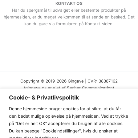
KONTAKT OS
Har du spørgsmål til udvalget eller bestemte produkter på
hjemmesiden, er du meget velkommen til at sende en besked. Det
kan du gøre via formularen på Kontakt-siden.
Copyright © 2019-2026 Gingave | CVR: 38387162
(gingave.dk er ejet af Secher Communication)
Cookie- & Privatlivspolitik
Denne hjemmeside bruger cookies for at sikre, at du får
den bedst mulige oplevelse på hjemmesiden. Ved at trykke
på “Det er helt OK” accepterer du brugen af alle cookies.
Du kan besøge "Cookieindstillinger", hvis du ønsker at