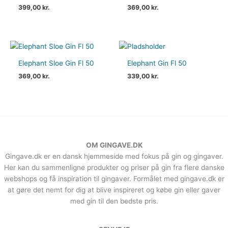
399,00
kr.
369,00
kr.
Elephant Sloe Gin Fl 50
Elephant Gin Fl 50
369,00
kr.
339,00
kr.
OM GINGAVE.DK
Gingave.dk er en dansk hjemmeside med fokus på gin og gingaver.
Her kan du sammenligne produkter og priser på gin fra flere danske
webshops og få inspiration til gingaver. Formålet med gingave.dk er
at gøre det nemt for dig at blive inspireret og købe gin eller gaver
med gin til den bedste pris.