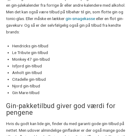
en gin-julekalender fra forrige år eller andre kalendere med alkohol.
Men det kan også være tilbud på tilbehør til gin, som flotte gin og
tonic-glas. Eller måske en lækker
gin-smagekasse
eller en flot gin-
gavekurv. Og så er der selvfølgelig også gin på tilbud fra kendte
brands:
Hendricks gin-tilbud
Le Tribute gin-tilbud
Monkey 47 gin-tilbud
Isfjord gin-tilbud
Anholt gin-tilbud
Citadelle gin-tilbud
Njord gin-tilbud
Gin Mare-tilbud
Gin-pakketilbud giver god værdi for
pengene
Hvis du godt kan lide gin, finder du med garanti gode gin-tilbud på
nettet. Men udover almindelige ginflasker er der også mange gode