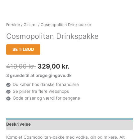
Forside
/
Ginsæt
/ Cosmopolitan Drinkspakke
Cosmopolitan Drinkspakke
SE TILBUD
419,00
kr.
329,00
kr.
3 grunde til at bruge gingave.dk
Du køber hos danske forhandlere
Se priser fra flere webshops
Gode priser og værdi for pengene
Beskrivelse
Komplet Cosmopolitan-pakke med vodka, gin og mixere. Alt