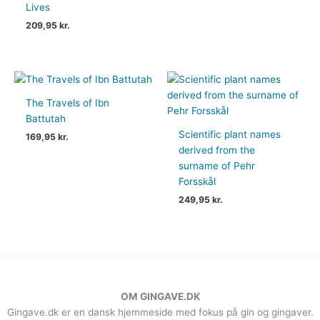
Lives
209,95
kr.
The Travels of Ibn
Battutah
Scientific plant names
169,95
kr.
derived from the
surname of Pehr
Forsskål
249,95
kr.
OM GINGAVE.DK
Gingave.dk er en dansk hjemmeside med fokus på gin og gingaver.