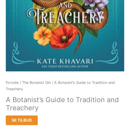
Forside
/
The Botanist Gin
/ A Botanist’s Guide to Tradition and
Treachery
A Botanist’s Guide to Tradition and
Treachery
SE TILBUD