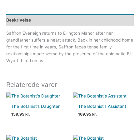
Beskrivelse
Saffron Everleigh returns to Ellington Manor after her
grandfather suffers a heart attack. Back in her childhood home
for the first time in years, Saffron faces tense family
relationships made worse by the presence of the enigmatic Bill
Wyatt, hired on as
Relaterede varer
The Botanist’s Daughter
The Botanist’s Assistant
159,95
kr.
169,95
kr.