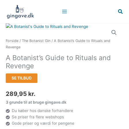
Gå
til
Søg
indholdet
Forside
/
The Botanist Gin
/ A Botanist’s Guide to Rituals and
Revenge
A Botanist’s Guide to Rituals and
Revenge
SE TILBUD
289,95
kr.
3 grunde til at bruge gingave.dk
Du køber hos danske forhandlere
Se priser fra flere webshops
Gode priser og værdi for pengene