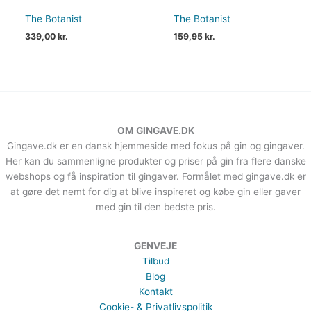
The Botanist
The Botanist
339,00
kr.
159,95
kr.
OM GINGAVE.DK
Gingave.dk er en dansk hjemmeside med fokus på gin og gingaver.
Her kan du sammenligne produkter og priser på gin fra flere danske
webshops og få inspiration til gingaver. Formålet med gingave.dk er
at gøre det nemt for dig at blive inspireret og købe gin eller gaver
med gin til den bedste pris.
GENVEJE
Tilbud
Blog
Kontakt
Cookie- & Privatlivspolitik