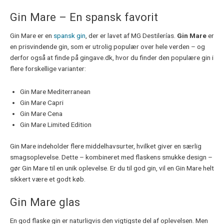
Gin Mare – En spansk favorit
Gin Mare er en
spansk gin
, der er lavet af MG Destilerías.
Gin Mare
er
en prisvindende gin, som er utrolig populær over hele verden – og
derfor også at finde på gingave.dk, hvor du finder den populære gin i
flere forskellige varianter:
Gin Mare Mediterranean
Gin Mare Capri
Gin Mare Cena
Gin Mare Limited Edition
Gin Mare indeholder flere middelhavsurter, hvilket giver en særlig
smagsoplevelse. Dette – kombineret med flaskens smukke design –
gør Gin Mare til en unik oplevelse. Er du til god gin, vil en Gin Mare helt
sikkert være et godt køb.
Gin Mare glas
En god flaske gin er naturligvis den vigtigste del af oplevelsen. Men