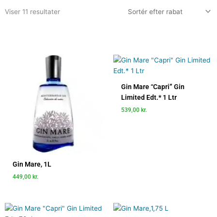
Viser 11 resultater
Gin Mare “Capri” Gin
Limited Edt.* 1 Ltr
539,00
kr.
Gin Mare, 1L
449,00
kr.