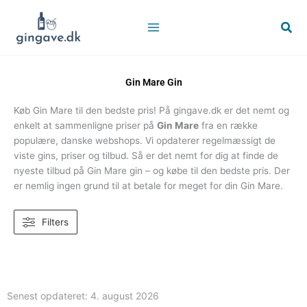
Gå
til
Søg
indholdet
Gin Mare Gin
Køb Gin Mare til den bedste pris! På gingave.dk er det nemt og
enkelt at sammenligne priser på
Gin Mare
fra en række
populære, danske webshops. Vi opdaterer regelmæssigt de
viste gins, priser og tilbud. Så er det nemt for dig at finde de
nyeste tilbud på Gin Mare gin – og købe til den bedste pris. Der
er nemlig ingen grund til at betale for meget for din Gin Mare.
Filters
Senest opdateret:
4. august 2026