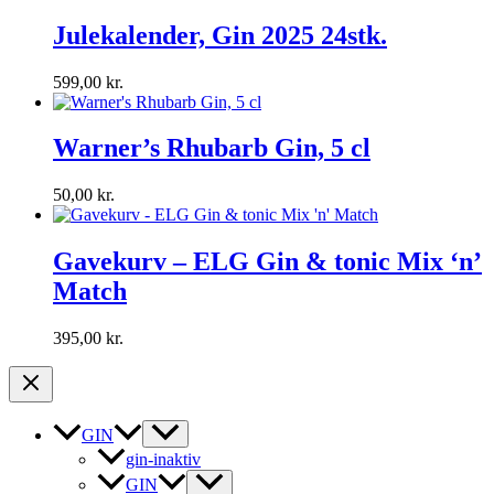
Julekalender, Gin 2025 24stk.
599,00
kr.
Warner’s Rhubarb Gin, 5 cl
50,00
kr.
Gavekurv – ELG Gin & tonic Mix ‘n’
Match
395,00
kr.
GIN
gin-inaktiv
GIN