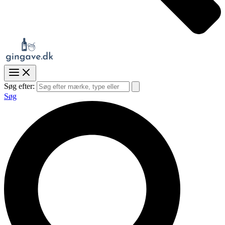
Søg efter:
Søg