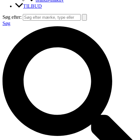
TILBUD
Søg efter:
Søg